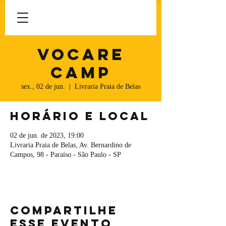
Vocare
Camp
sex., 02 de jun.
  |  
Livraria Praia de Belas
Horário e local
02 de jun. de 2023, 19:00
Livraria Praia de Belas, Av. Bernardino de
Campos, 98 - Paraíso - São Paulo - SP
Compartilhe
esse evento